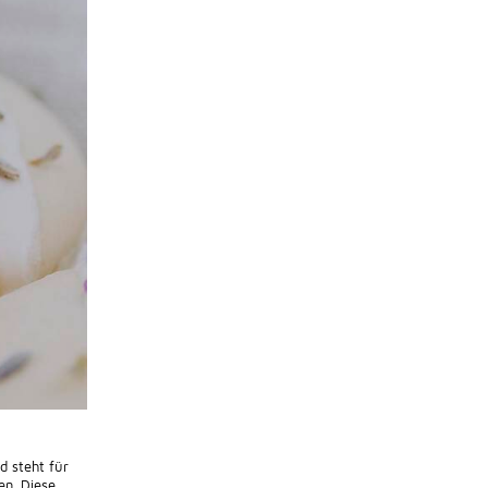
d steht für
en. Diese